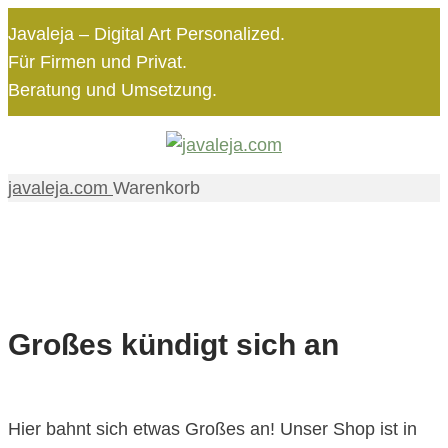
Javaleja – Digital Art Personalized.
Für Firmen und Privat.
Beratung und Umsetzung.
Skip
Skip
to
to
javaleja.com
Warenkorb
navigation
content
Großes kündigt sich an
Hier bahnt sich etwas Großes an! Unser Shop ist in